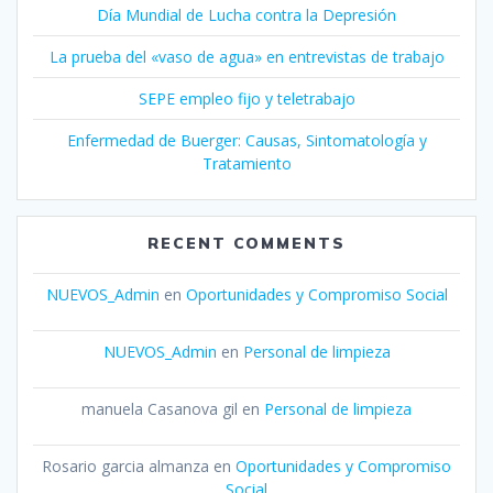
Día Mundial de Lucha contra la Depresión
La prueba del «vaso de agua» en entrevistas de trabajo
SEPE empleo fijo y teletrabajo
Enfermedad de Buerger: Causas, Sintomatología y
Tratamiento
RECENT COMMENTS
NUEVOS_Admin
en
Oportunidades y Compromiso Social
NUEVOS_Admin
en
Personal de limpieza
manuela Casanova gil
en
Personal de limpieza
Rosario garcia almanza
en
Oportunidades y Compromiso
Social