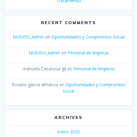
Tratamiento
RECENT COMMENTS
NUEVOS_Admin
en
Oportunidades y Compromiso Social
NUEVOS_Admin
en
Personal de limpieza
manuela Casanova gil
en
Personal de limpieza
Rosario garcia almanza
en
Oportunidades y Compromiso
Social
ARCHIVES
enero 2025