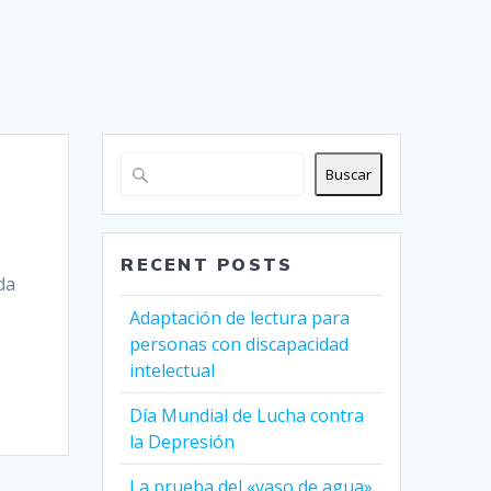
Buscar
RECENT POSTS
da
Adaptación de lectura para
personas con discapacidad
intelectual
Día Mundial de Lucha contra
la Depresión
La prueba del «vaso de agua»