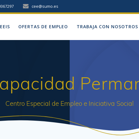
9367297
cee@sumo.es
EEIS
OFERTAS DE EMPLEO
TRABAJA CON NOSOTROS
capacidad Perman
Centro Especial de Empleo e Iniciativa Social