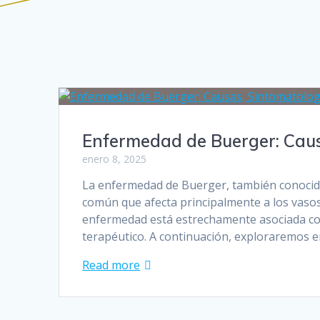
Enfermedad de Buerger: Caus
enero 8, 2025
La enfermedad de Buerger, también conocid
común que afecta principalmente a los vaso
enfermedad está estrechamente asociada con
terapéutico. A continuación, exploraremos e
Read more