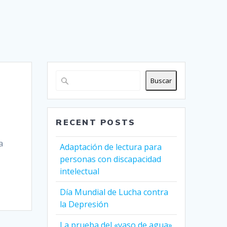
Buscar
RECENT POSTS
a
Adaptación de lectura para
personas con discapacidad
intelectual
Día Mundial de Lucha contra
la Depresión
La prueba del «vaso de agua»