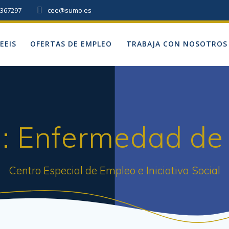
9367297
cee@sumo.es
EEIS
OFERTAS DE EMPLEO
TRABAJA CON NOSOTROS
a:
Enfermedad de
Centro Especial de Empleo e Iniciativa Social