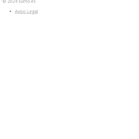
© 2024 sumo.es
Aviso Legal