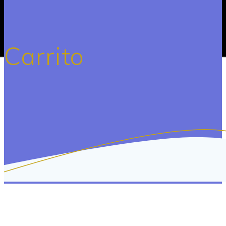
Carrito